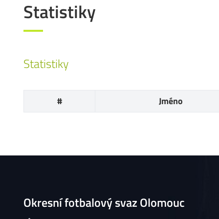
Statistiky
Statistiky
#
Jméno
Okresní fotbalový svaz Olomouc