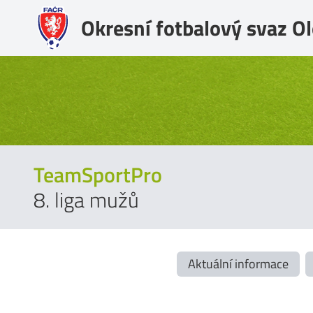
Okresní fotbalový svaz 
TeamSportPro
8. liga mužů
Aktuální informace