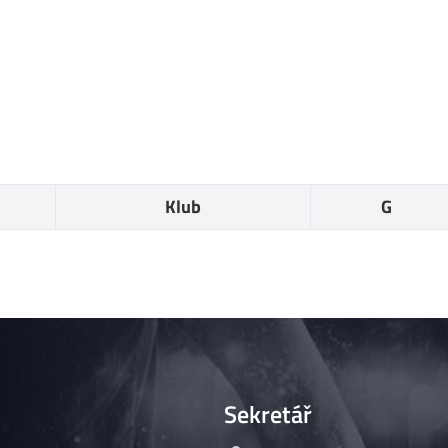
Klub
G
Sekretář